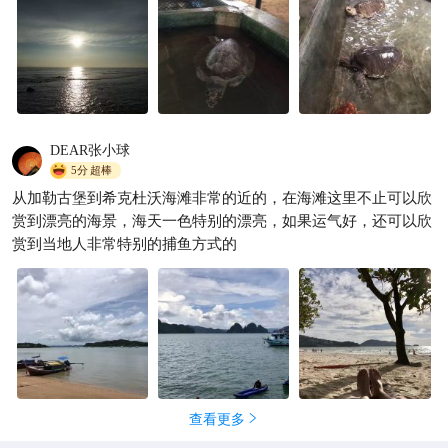
DEAR张小球
5分
超棒
从加勒古堡到希克杜沃海滩非常的近的，在海滩这里不止可以欣
赏到漂亮的海景，海天一色特别的漂亮，如果运气好，还可以欣
赏到当地人非常特别的捕鱼方式的
查看更多
