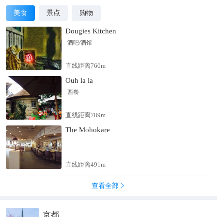
美食
景点
购物
Dougies Kitchen
酒吧/酒馆
直线距离760m
Ouh la la
西餐
直线距离789m
The Mohokare
直线距离491m
查看全部

京都