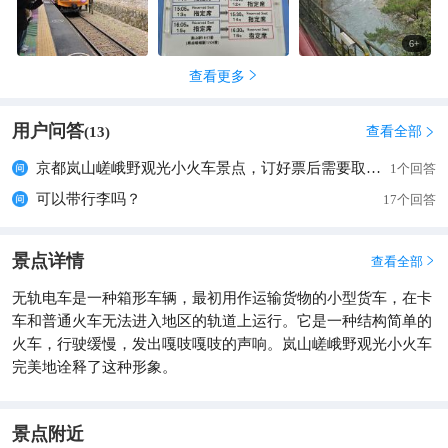
6
+
查看更多

用户问答
查看全部
(
13
)

京都岚山嵯峨野观光小火车景点，订好票后需要取票吗
1个回答
可以带行李吗？
17个回答
景点详情
查看全部

无轨电车是一种箱形车辆，最初用作运输货物的小型货车，在卡
车和普通火车无法进入地区的轨道上运行。它是一种结构简单的
火车，行驶缓慢，发出嘎吱嘎吱的声响。岚山嵯峨野观光小火车
完美地诠释了这种形象。
景点附近