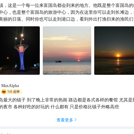
镇，这是一个每一位来富国岛都会到来的地方。他既是整个富国岛的
携程旅行定制师王宾宾
中心，也是整个富国岛的旅游中心，因为在这里你可以走到长滩边，
美丽的日落。同时你也可以走到港口边，看到外出打渔归来的渔民们
一些好的新鲜的海鲜回家做做品尝一下。个人认为整个富国岛最中心
是在这里了。而中心中的中心就是我给大家发的图1上面的这个建筑
整个岛上晚上最美的地方了。
MaxAlpha
5分
超棒
岛最大的镇子 到了晚上非常的热闹 路边都是各式各样的餐馆 尤其是
的夜市 各种好吃的好玩的 什么都有 只是价格比镇子外略高些
查看更多
