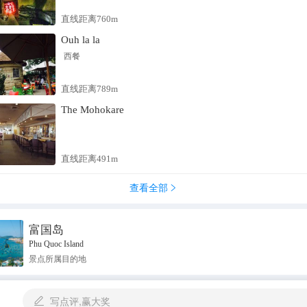
直线距离760m
Ouh la la
西餐
直线距离789m
The Mohokare
直线距离491m
查看全部

富国岛
Phu Quoc Island
景点所属目的地
写点评,赢大奖
