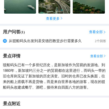
查看更多

用户问答
查看全部
(
1
)

从驳船码头出发到圣安德烈教堂步行需要多久
2个回答
景点详情
查看全部

驳船码头已有一个多世纪历史，是新加坡作为贸易的发源地。到
1860年，新加坡约三分之一的贸易都在这里进行，而码头一带的
旧仓库则见证了新加坡的历史演变。旧时的仓库已改头换面，往
来的船上搭载不再是货物，而是来自世界各地的游客，现在的驳
船码头改建成餐厅、酒吧，接待来自四面八方的游客。
景点附近