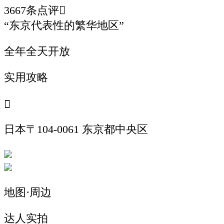
3667
条点评

“
东京代表性的繁华地区
”
全年全天开放
实用攻略

日本〒104-0061 东京都中央区
地图·周边
达人实拍