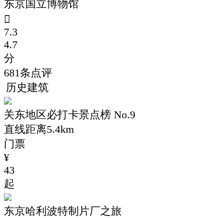
东京国立博物馆

7.3
4.7
分
681
条点评
历史建筑
关东地区必打卡景点榜 No.9
直线距离5.4km
门票
¥
43
起
东京哈利波特制片厂之旅