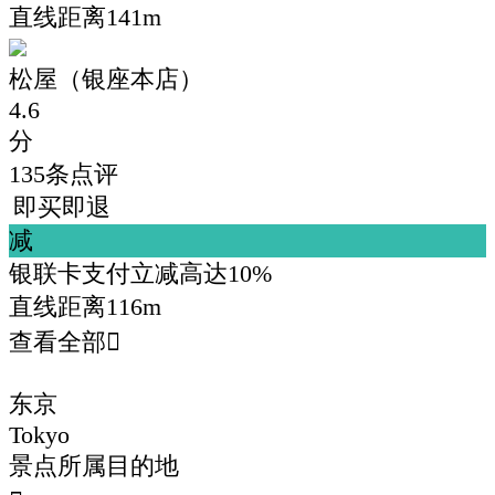
直线距离141m
松屋（银座本店）
4.6
分
135
条点评
即买即退
减
银联卡支付立减高达10%
直线距离116m
查看全部

东京
Tokyo
景点所属目的地