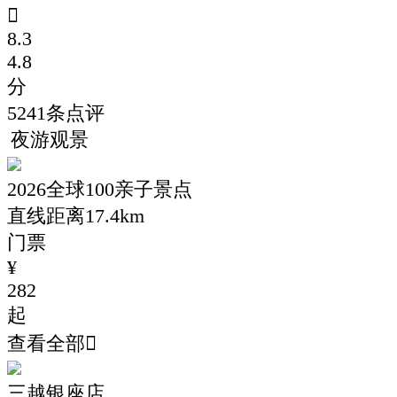

8.3
4.8
分
5241
条点评
夜游观景
2026全球100亲子景点
直线距离17.4km
门票
¥
282
起
查看全部

三越银座店