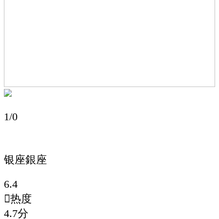
1/0
银座
銀座
6.4

热度
4.7
分