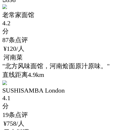
老常家面馆
4.2
分
87
条点评
¥
120
/人
河南菜
"
北方风味面馆，河南烩面原汁原味。
"
直线距离4.9km
SUSHISAMBA London
4.1
分
19
条点评
¥
758
/人