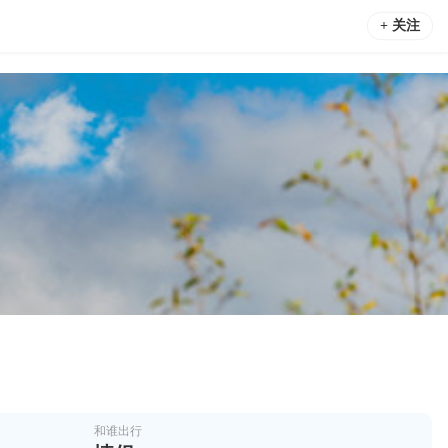
+ 关注
和谁出行