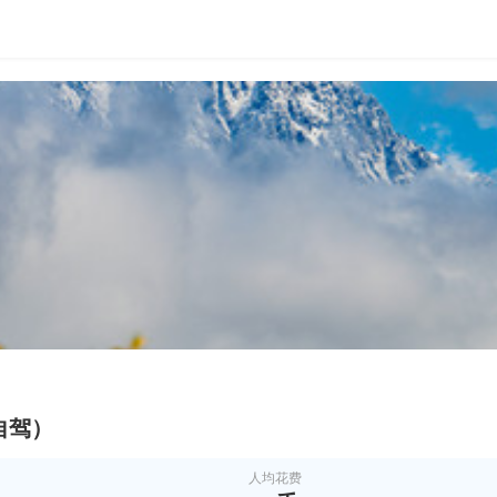
自驾）
人均花费