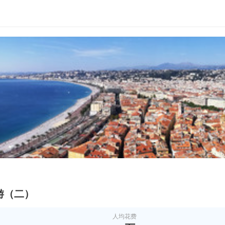
游（二）
人均花费