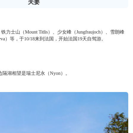
夫妻
山（Mount Titlis）、少女峰（Jungfraujoch）、雪朗峰
内瓦（Geneva）等，于10/18来到法国，开始法国19天自驾游。
隔湖相望是瑞士尼永（Nyon）。