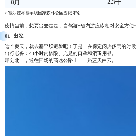
8
月
2.3千
> 塞尔娅琴塞罕坝国家森林公园游记评论
疫情当前，想要出去走走，自驾游+省内游应该相对安全方便
01
出发
这个夏天，就去塞罕坝避暑吧！于是，在保定闷热多雨的时候，
出行必备：48小时内核酸、充足的口罩和消毒用品。
即刻北上，通往围场的高速公路上，一路蓝天白云。