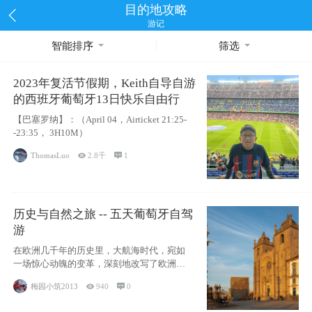
目的地攻略
游记
智能排序
筛选
2023年复活节假期，Keith自导自游
的西班牙葡萄牙13日快乐自由行
【巴塞罗纳】：（April 04，Airticket 21:25-
-23:35， 3H10M）
ThomasLuo

2.8千

1
历史与自然之旅 -- 五天葡萄牙自驾
游
在欧洲几千年的历史里，大航海时代，宛如
一场惊心动魄的变革，深刻地改写了欧洲的
命运，让这片古老的大陆在
梅园小筑2013

940

0