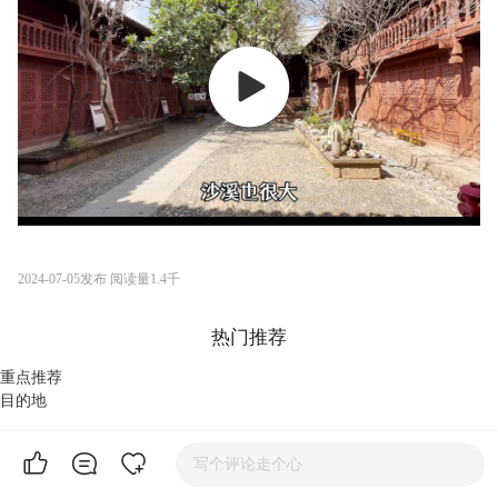
00:00
/
00:00
2024-07-05
发布
阅读量
1.4千
热门推荐
重点推荐
目的地
摩洛哥旅游
菲律宾旅游
马尼拉旅游
信阳旅游
写个评论走个心