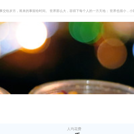
事交给岁月，将来的事留给时间。 世界那么大，容得下每个人的一方天地； 世界也很小，小
人均花费