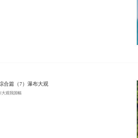
大地系列之一 综合篇（7）瀑布大观
之一 综合篇 （7）瀑布大观我国幅