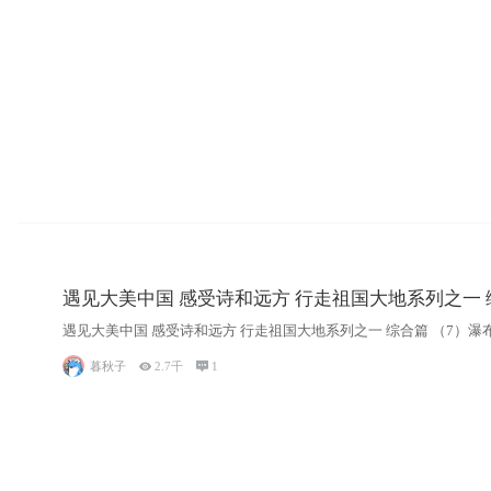
遇见大美中国 感受诗和远方 行走祖国
遇见大美中国 感受诗和远方 行走祖国大地系列
暮秋子

2.7千

1