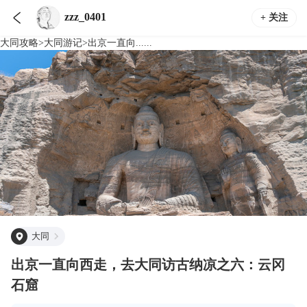

zzz_0401
+ 关注
大同
攻略
>
大同
游记
>
出京一直向......
大同
出京一直向西走，去大同访古纳凉之六：云冈
石窟