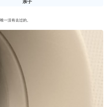
亲子
唯一没有去过的。