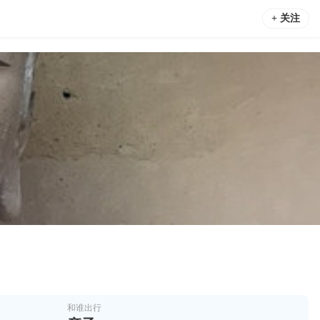
+ 关注
和谁出行