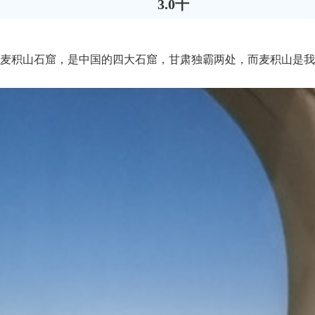
3.0千
麦积山石窟，是中国的四大石窟，甘肃独霸两处，而麦积山是我