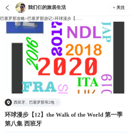

我们仨的旅居生活
+ 关注
巴塞罗那
攻略
>
巴塞罗那
游记
>
环球漫步【......
西班牙、巴塞罗那等2地
环球漫步【12】the Walk of the World 第一季
第八集 西班牙