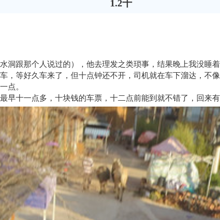
1.2千
水洞跟那个人说过的），他去理发之类琐事，结果晚上我没睡着
车，等好久车来了，但十点钟还不开，司机就在车下溜达，不像
一点。
最早十一点多，十块钱的车票，十二点前能到就不错了，回来有