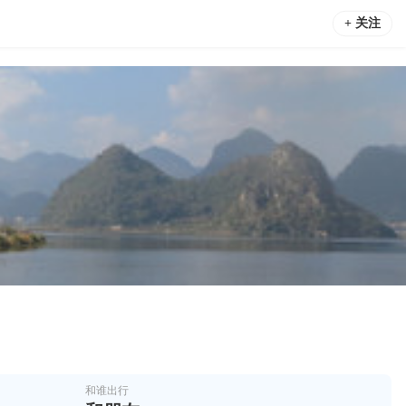
+ 关注
和谁出行