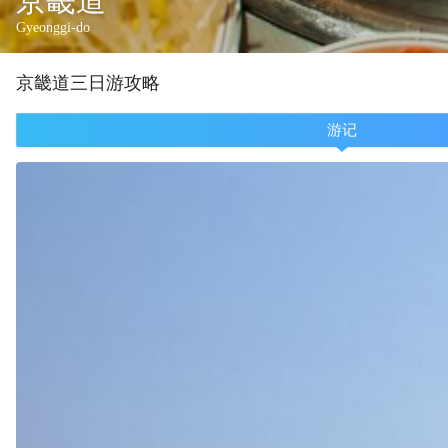
京畿道
Gyeonggi-do
京畿道
三
日游攻略
游记