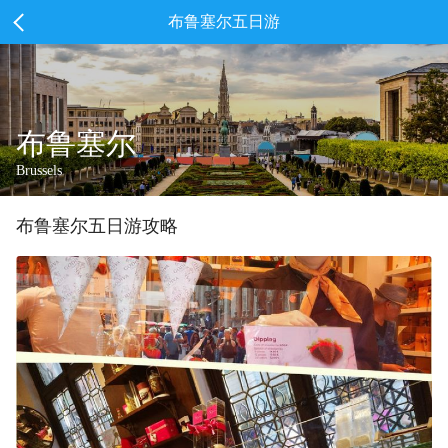
布鲁塞尔五日游
布鲁塞尔
Brussels
布鲁塞尔
五
日游攻略