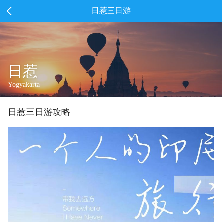
日惹三日游
日惹
Yogyakarta
日惹
三
日游攻略