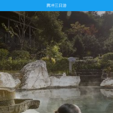
腾冲三日游