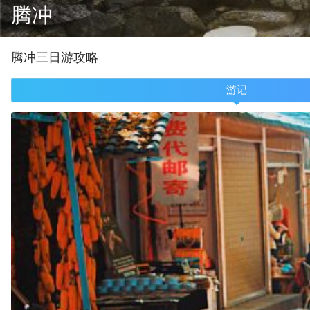
腾冲
腾冲
三
日游攻略
游记