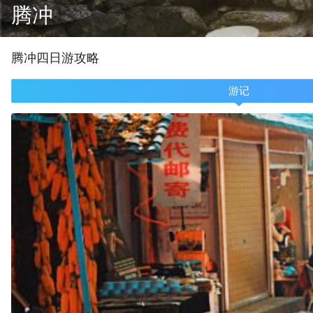
腾冲
腾冲
四
日游攻略
游记