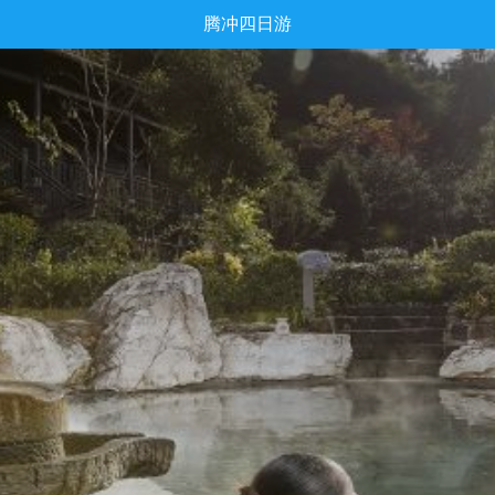
腾冲四日游