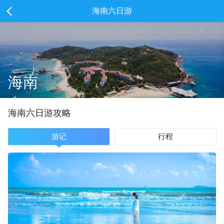
海南六日游
海南
海南
六
日游攻略
游记
行程