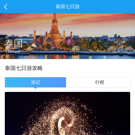
泰国七日游
泰国
Thailand
泰国
七
日游攻略
游记
行程