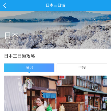
日本三日游
日本
Japan
日本
三
日游攻略
游记
行程