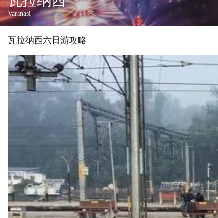
瓦拉纳西
Varanasi
瓦拉纳西
六
日游攻略