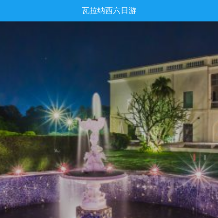
瓦拉纳西六日游