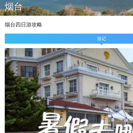
烟台
烟台
四
日游攻略
游记