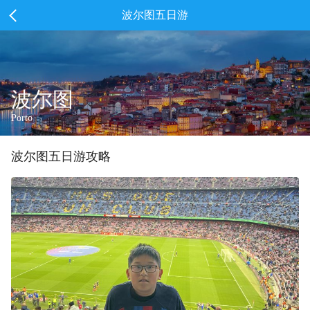
波尔图五日游
波尔图
Porto
波尔图
五
日游攻略