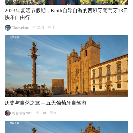
2023年复活节假期，Keith自导自游的西班牙葡萄牙13日
快乐自由行
2802
1
ThomasLuo
历史与自然之旅 -- 五天葡萄牙自驾游
940
0
梅园小筑2013