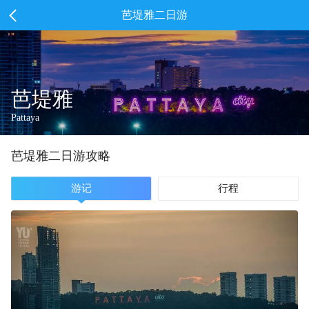
芭堤雅二日游
芭堤雅
Pattaya
芭堤雅
二
日游攻略
游记
行程