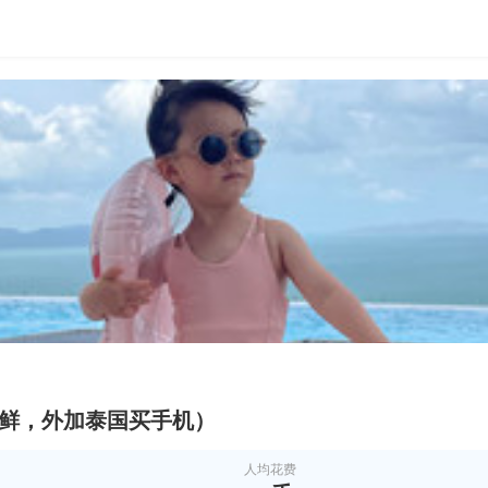
海鲜，外加泰国买手机）
人均花费