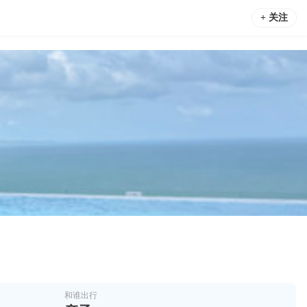
+ 关注
和谁出行