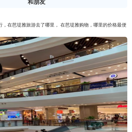
和朋友
行，在芭堤雅旅游去了哪里， 在芭堤雅购物，哪里的价格最便