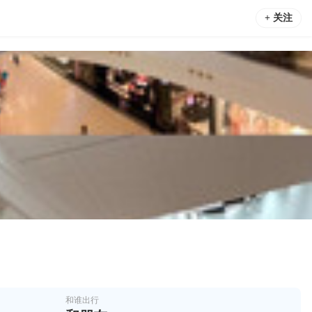
+ 关注
和谁出行