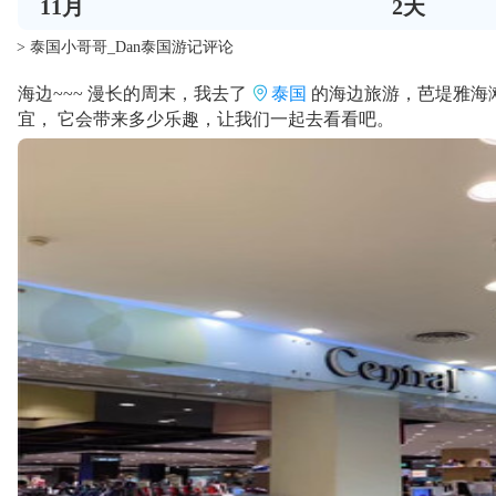
11
月
2
天
> 泰国小哥哥_Dan泰国游记评论
海边~~~ 漫长的周末，我去了
泰国
的海边旅游，芭堤雅海
宜， 它会带来多少乐趣，让我们一起去看看吧。