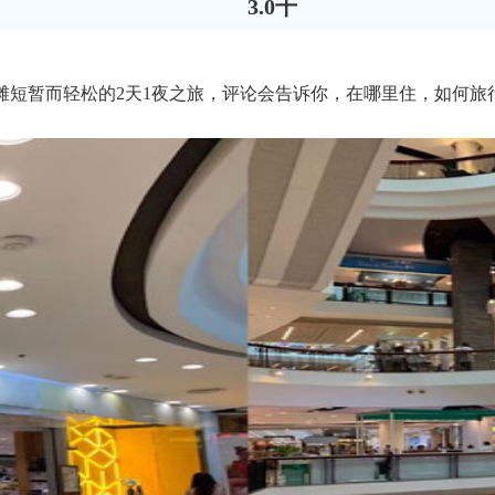
3.0千
滩短暂而轻松的2天1夜之旅，评论会告诉你，在哪里住，如何旅