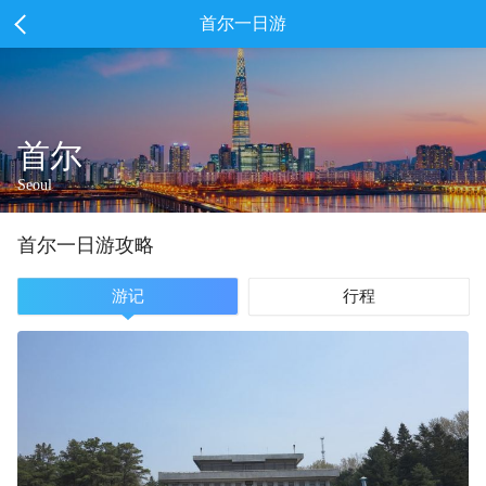
首尔一日游
首尔
Seoul
首尔
一
日游攻略
游记
行程