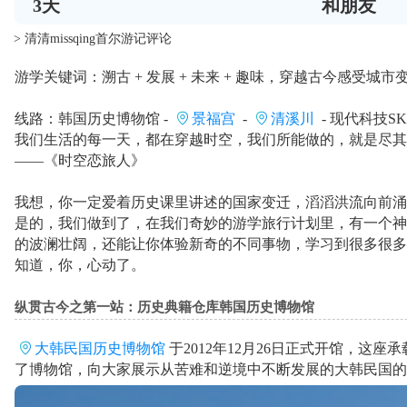
3
天
和朋友
> 清清missqing首尔游记评论
游学关键词：溯古 + 发展 + 未来 + 趣味，穿越古今感受城市
线路：韩国历史博物馆 -
景福宫
-
清溪川
- 现代科技SK
我们生活的每一天，都在穿越时空，我们所能做的，就是尽其
——《时空恋旅人》
我想，你一定爱着历史课里讲述的国家变迁，滔滔洪流向前涌
是的，我们做到了，在我们奇妙的游学旅行计划里，有一个神
的波澜壮阔，还能让你体验新奇的不同事物，学习到很多很多
知道，你，心动了。
纵贯古今之第一站：历史典籍仓库韩国历史博物馆
大韩民国历史博物馆
于2012年12月26日正式开馆，
了博物馆，向大家展示从苦难和逆境中不断发展的大韩民国的