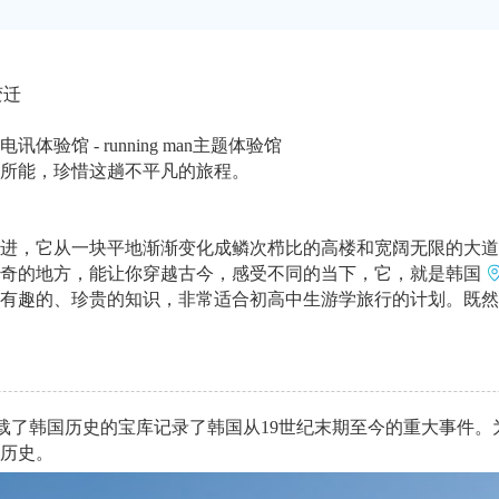
变迁
电讯体验馆 - running man主题体验馆
所能，珍惜这趟不平凡的旅程。
进，它从一块平地渐渐变化成鳞次栉比的高楼和宽阔无限的大道
奇的地方，能让你穿越古今，感受不同的当下，它，就是韩国
有趣的、珍贵的知识，非常适合初高中生游学旅行的计划。既然
这座承载了韩国历史的宝库记录了韩国从19世纪末期至今的重大事
历史。