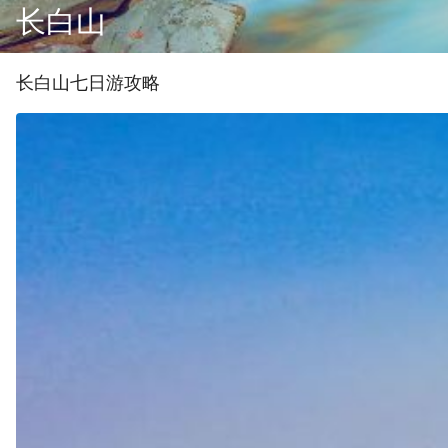
长白山
长白山
七
日游攻略