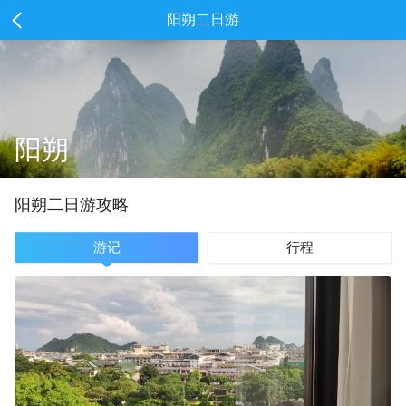
阳朔二日游
阳朔
阳朔
二
日游攻略
游记
行程