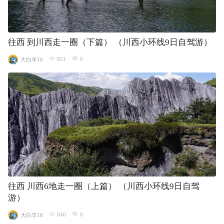
往西 到川西走一圈（下篇） （川西小环线9日自驾游）
851
0
大白羊16
往西 川西6地走一圈（上篇） （川西小环线9日自驾
游）
840
0
大白羊16