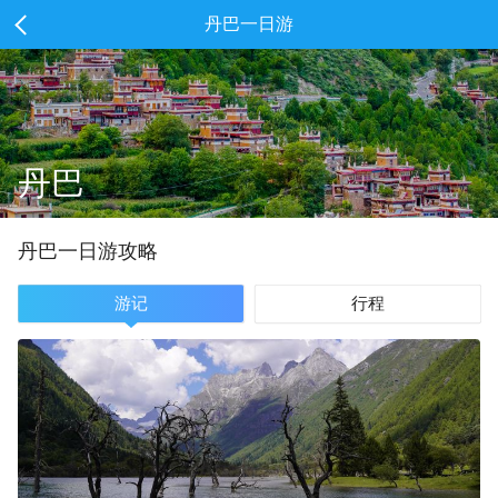
丹巴一日游
丹巴
丹巴
一
日游攻略
游记
行程