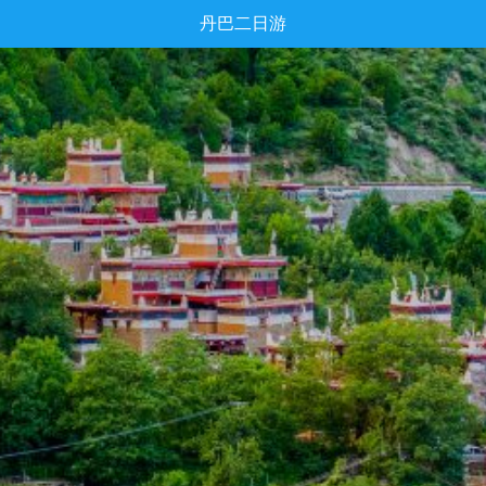
丹巴二日游