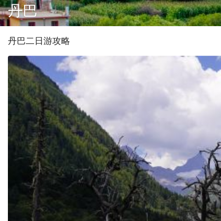
丹巴
丹巴
二
日游攻略