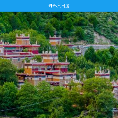
丹巴六日游