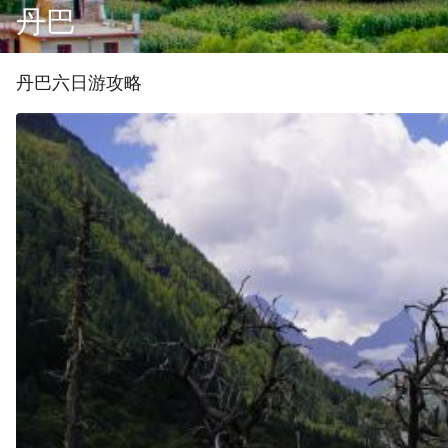
丹巴
丹巴
六
日游攻略