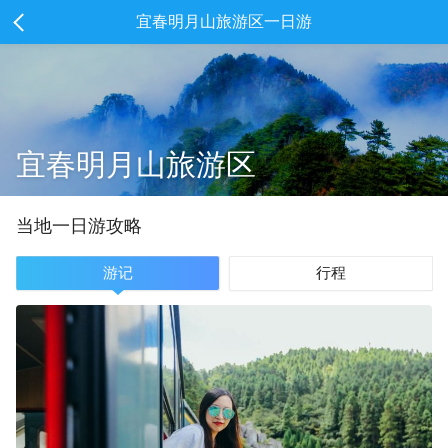
宜春明月山旅游区一日游
宜春明月山旅游区
当地
一
日游攻略
游记
行程