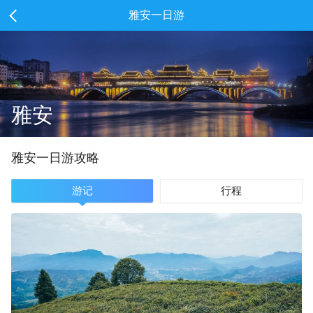
雅安一日游
雅安
雅安
一
日游攻略
游记
行程