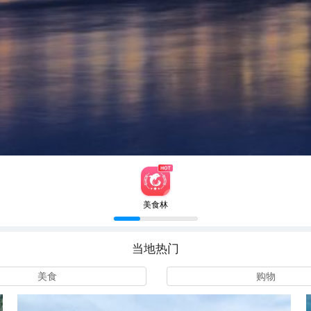
美食林
当地热门
美食
购物