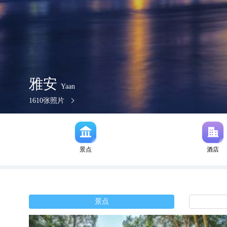
雅安
Yaan
1610
张照片
景点
酒店
景点