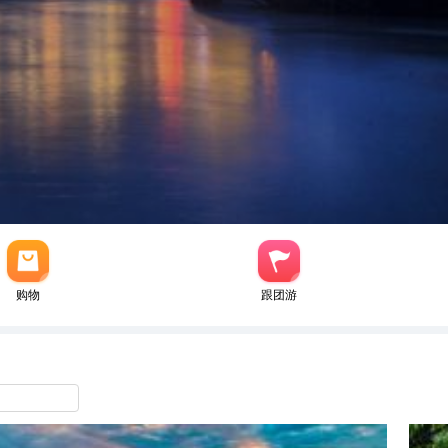
购物
跟团游