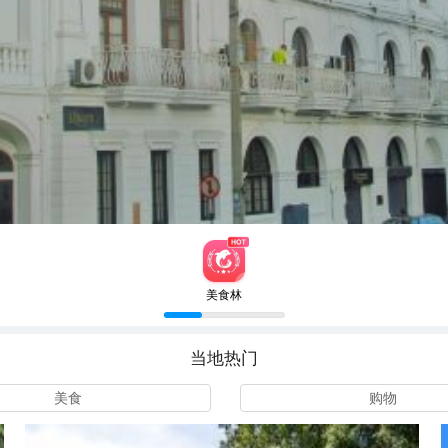
美食林
当地热门
美食
购物