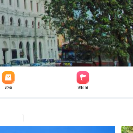
购物
跟团游