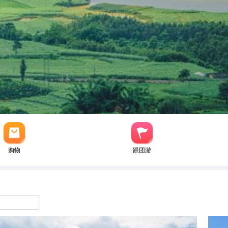
购物
跟团游