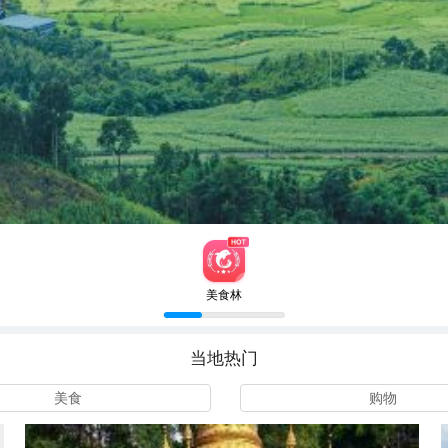
美食林
当地热门
美食
购物