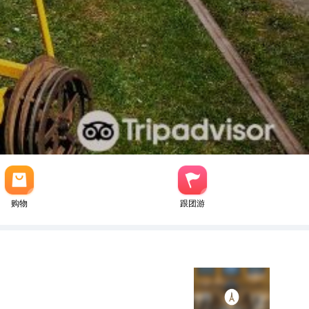
购物
跟团游