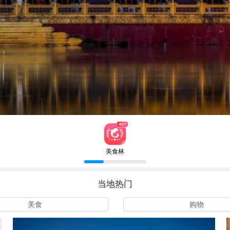
美食林
当地热门
美食
购物