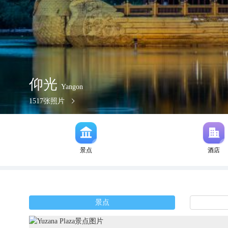
仰光
Yangon
1517
张照片
景点
酒店
景点