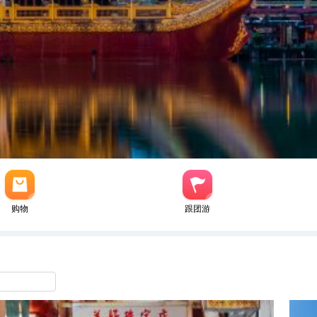
购物
跟团游