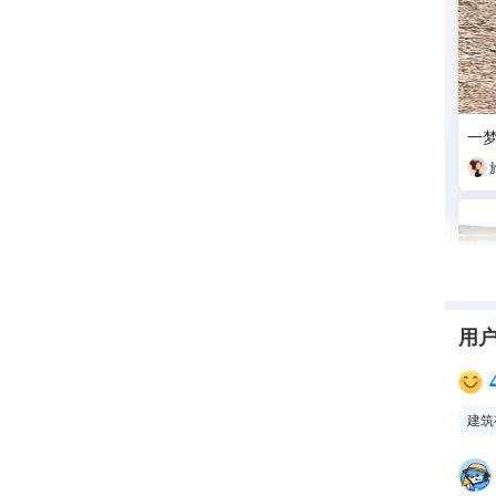
一
用
建筑
嘘