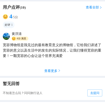
用户点评
查看全部
(
10
)

4
/5分
好评
1
黄浮清
4分
满意
宽容博物馆是我见过的最有教育意义的博物馆，它给我们讲述了
宽容的意义以及生活中的发生的实际情况，让我们懂得宽容的重
要！一颗宽容的心会让这个世界充满爱
查看更多

暂无回答
不知道怎么玩？问问旅行达人
去提问