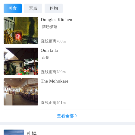
美食
景点
购物
Dougies Kitchen
酒吧/酒馆
直线距离760m
Ouh la la
西餐
直线距离789m
The Mohokare
直线距离491m
查看全部

札幌