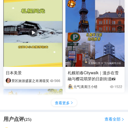
日本美景
札幌初春Citywalk｜漫步在雪
融与樱花萌芽的日剧街道📸
景区旅游盛宴之肖淆筱笑
566

元气满满汪小错
1522

查看更多

用户点评
查看全部
(
25
)
