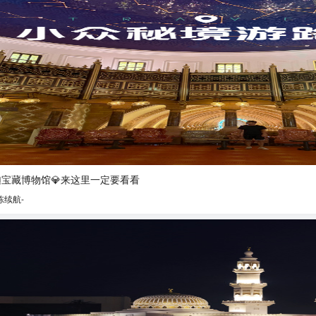
迦宝藏博物馆💎来这里一定要看看
陈续航-