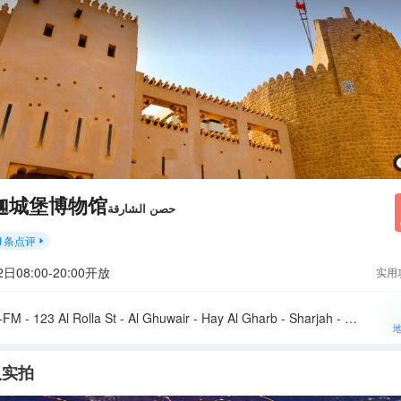
迦城堡博物馆
حصن الشارقة
1
条点评

2日08:00-20:00开放
实用
995P+FM - 123 Al Rolla St - Al Ghuwair - Hay Al Gharb - Sharjah - 阿拉伯联合酋长国
人实拍