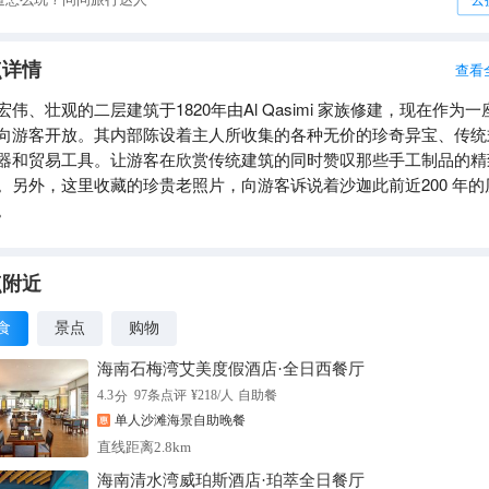
点详情
查看
宏伟、壮观的二层建筑于1820年由Al Qasimi 家族修建，现在作为一
向游客开放。其内部陈设着主人所收集的各种无价的珍奇异宝、传统
器和贸易工具。让游客在欣赏传统建筑的同时赞叹那些手工制品的精
。另外，这里收藏的珍贵老照片，向游客诉说着沙迦此前近200 年的
。
点附近
食
景点
购物
海南石梅湾艾美度假酒店·全日西餐厅
分
4.3
97
条点评
¥
218
/人
自助餐
单人沙滩海景自助晚餐
直线距离2.8km
海南清水湾威珀斯酒店·珀萃全日餐厅