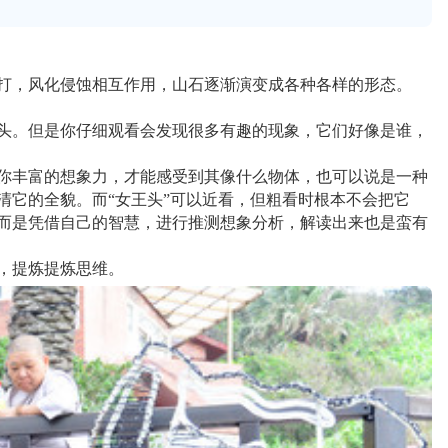
打，风化侵蚀相互作用，山石逐渐演变成各种各样的形态。
头。但是你仔细观看会发现很多有趣的现象，它们好像是谁，
你丰富的想象力，才能感受到其像什么物体，也可以说是一种
清它的全貌。而“女王头”可以近看，但粗看时根本不会把它
，而是凭借自己的智慧，进行推测想象分析，解读出来也是蛮有
，提炼提炼思维。