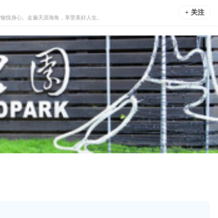
+ 关注
，愉悦身心。走遍天涯海角，享受美好人生。