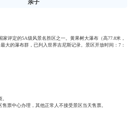
亲子
国家评定的5A级风景名胜区之一。黄果树大瀑布（高77.8米，
世界最大的瀑布群，已列入世界吉尼斯记录。景区开放时间：7：
烦。
景区售票中心办理，其他正常人不接受景区当天售票。