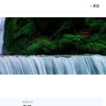
+ 关注
和谁出行